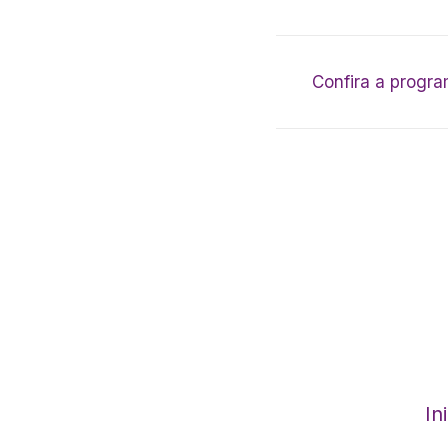
Confira a progr
In