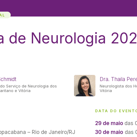
AL
a de Neurologia 20
Schmidt
Dra. Thaila Per
do Serviço de Neurologia dos
Neurologista dos H
ritano e Vitória
Vitória
DATA DO EVENT
29 de maio
das 
Copacabana – Rio de Janeiro/RJ
30 de maio
das 0